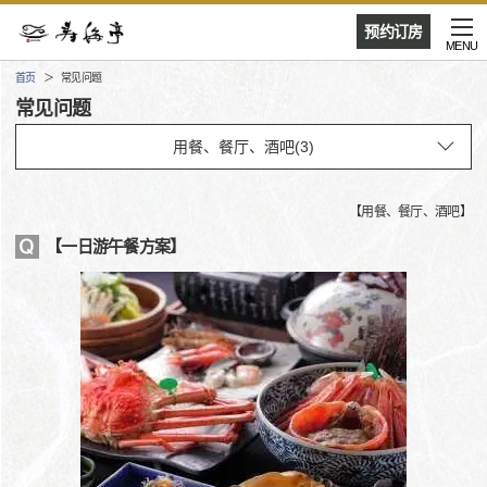
预约订房
MENU
首页
常见问题
常见问题
【
用餐、餐厅、酒吧
】
【一日游午餐方案】