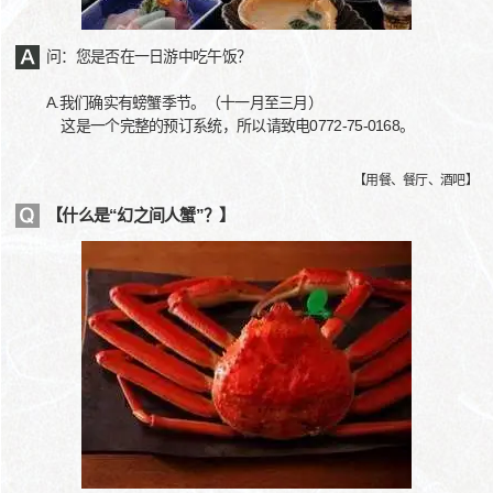
问：您是否在一日游中吃午饭？
A.我们确实有螃蟹季节。（十一月至三月）
这是一个完整的预订系统，所以请致电0772-75-0168。
【
用餐、餐厅、酒吧
】
【什么是“幻之间人蟹”？】