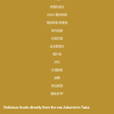
热情的成分
对间人蟹的热情
客房和新·观察浴
馆内设施
住宿方案
由主题提交
照片库
评价
交通指南
招聘
周边旅游
酒味泉“界”
Delicious foods directly from the sea Jukai-tei in Taiza