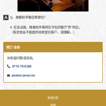
Q、晚餐和早餐在哪里吃？
A. 在该设施，晚餐和早餐将在半包间餐厅“界”供应。
（客房食品不能提供给希望的客户，请理解。）
预订·咨询
如有疑问敬请咨询。
0772-75-0168
jukaitei@gmail.com
绝美风景
料理