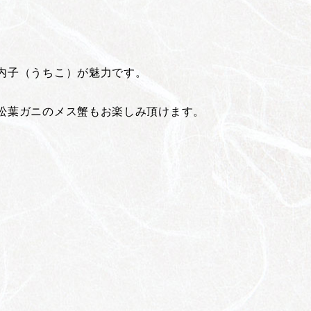
。
内子（うちこ）が魅力です。
松葉ガニのメス蟹もお楽しみ頂けます。