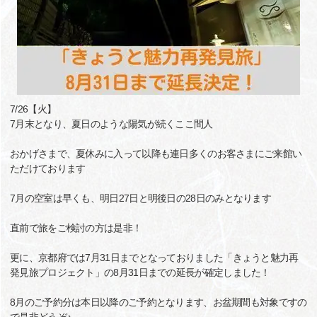
7/26【火】
7月末となり、夏日のような陽気が続くここ間人
おかげさまで、夏休みに入って以降も連日多くのお客さまにご来館い
ただけております
7月の空室は早くも、明日27日と明後日の28日のみとなります
直前で旅をご検討の方は是非！
更に、京都府では7月31日までとなっておりました「きょうと魅力再
発見旅プロジェクト」の8月31日までの延長が確定しました！
8月のご予約分は本日以降のご予約となります、お盆期間も対象ですの