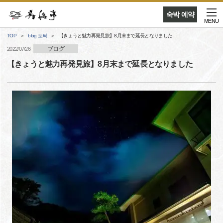
숙박 예약
MENU
TOP
blog 토픽
【きょうと魅力再発見旅】8月末まで延長となりました
ブログ
2022/07/26
【きょうと魅力再発見旅】8月末まで延長となりました