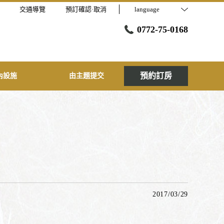
交通導覽
預訂確認·取消
language
0772-75-0168
預約訂房
內設施
由主題提交
2017/03/29