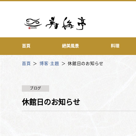
首頁
絕美風景
料理
首頁
博客·主題
休館日のお知らせ
ブログ
休館日のお知らせ