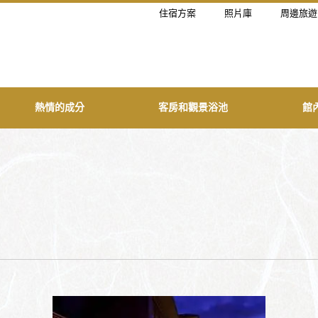
住宿方案
照片庫
周邊旅遊
熱情的成分
客房和觀景浴池
館