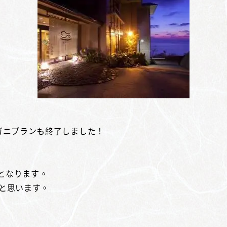
人ガニプランも終了しました！
日となります。
いと思います。