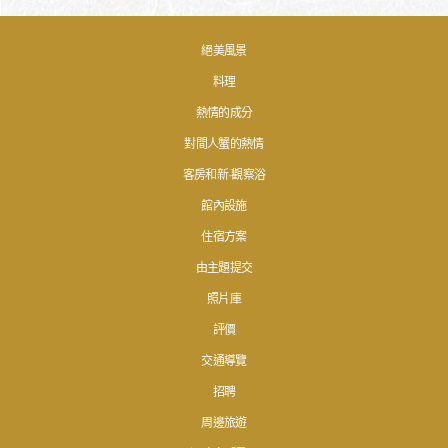
絕美風景
料理
熱情的成分
對間人蟹的熱情
客房和新·觀察浴
館內設施
住宿方案
由主題提交
照片庫
評價
交通導覽
招聘
周邊旅遊