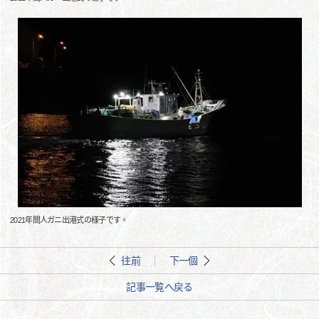
2021年間人ガニ出港式の様子です。
往前
下一個
記事一覧へ戻る