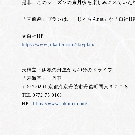
是非、このシーズンの京丹後を楽しみに来ていた
「直前割」プランは、「じゃらんnet」か「自社H
★自社HP
https://www.jukaitei.com/stayplan/
-------------------------------------------------------------
天橋立・伊根の舟屋から40分のドライブ
「寿海亭」 丹羽
〒627-0201 京都府京丹後市丹後町間人３７７８
TEL 0772-75-0168
HP
https://www.jukaitei.com/