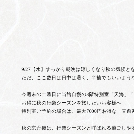
9/27【水】すっかり朝晩は涼しくなり秋の気候と
ただ、ここ数日は日中は暑く、半袖でもいいよう
今週末の土曜日に当館自慢の3階特別室「天海」
お得に秋の行楽シーズンを旅したいお客様へ
特別室ご予約の場合は、最大7000円お得な「直
秋の京丹後は、行楽シーズンと呼ばれる過ごしや