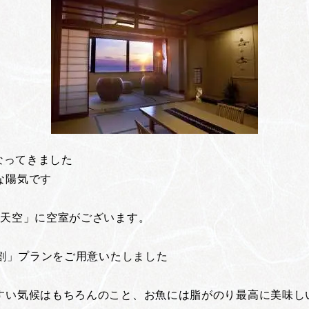
なってきました
な陽気です
「天空」に空室がございます。
前割」プランをご用意いたしました
すい気候はもちろんのこと、お魚には脂がのり最高に美味し