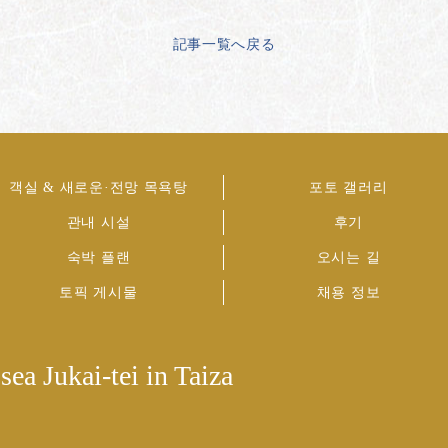
記事一覧へ戻る
객실 & 새로운·전망 목욕탕
포토 갤러리
관내 시설
후기
숙박 플랜
오시는 길
토픽 게시물
채용 정보
sea Jukai-tei in Taiza