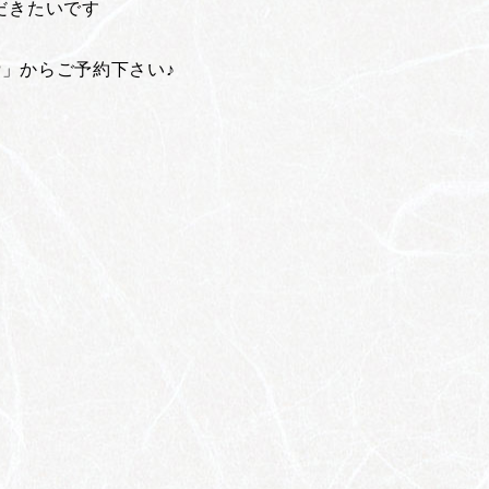
だきたいです
P」からご予約下さい♪