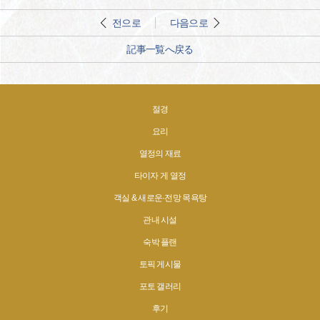
전으로
다음으로
記事一覧へ戻る
절경
요리
열정의 재료
타이자 게 열정
객실 & 새로운·전망 목욕탕
관내 시설
숙박 플랜
토픽 게시물
포토 갤러리
후기