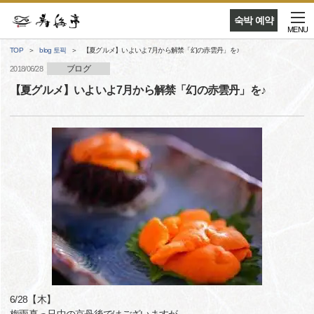
숙박 예약
MENU
TOP
blog 토픽
【夏グルメ】いよいよ7月から解禁「幻の赤雲丹」を♪
ブログ
2018/06/28
【夏グルメ】いよいよ7月から解禁「幻の赤雲丹」を♪
6/28【木】