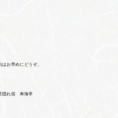
約はお早めにどうぞ。
絶景隠れ宿 寿海亭