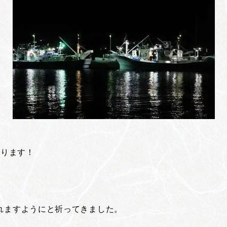
なります！
れますようにと祈ってきました。