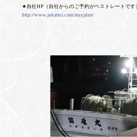
★自社HP（自社からのご予約がベストレートです
http://www.jukaitei.com/stayplan/