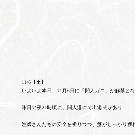
11/6【土】
いよいよ本日、11月6日に「間人ガニ」が解禁と
昨日の夜21時頃に、間人港にて出港式があり
漁師さんたちの安全を祈りつつ、蟹がしっかり獲