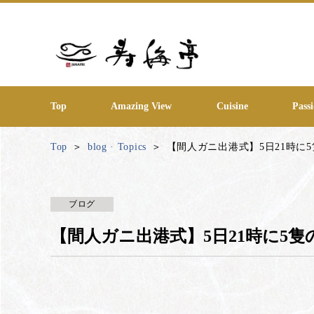
Top
Amazing View
Cuisine
Passi
Top
blog · Topics
【間人ガニ出港式】5日21時に
ブログ
【間人ガニ出港式】5日21時に5