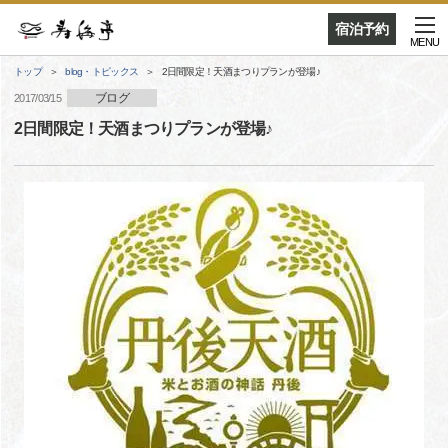
宿泊予約
MENU
トップ
blog・トピックス
2日間限定！天酒まつりプランが登場♪
ブログ
2017/03/15
2日間限定！天酒まつりプランが登場♪