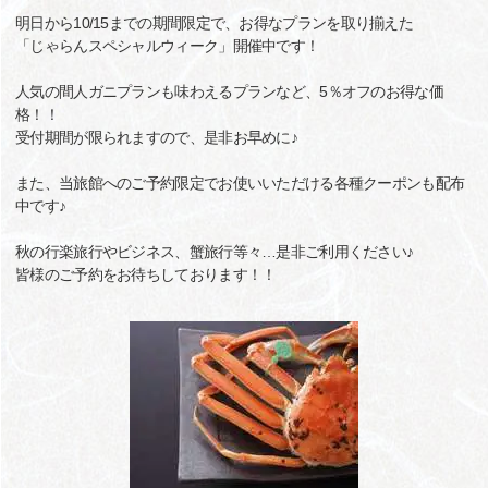
明日から10/15までの期間限定で、お得なプランを取り揃えた
「じゃらんスペシャルウィーク」開催中です！
人気の間人ガニプランも味わえるプランなど、5％オフのお得な価
格！！
受付期間が限られますので、是非お早めに♪
また、当旅館へのご予約限定でお使いいただける各種クーポンも配布
中です♪
秋の行楽旅行やビジネス、蟹旅行等々…是非ご利用ください♪
皆様のご予約をお待ちしております！！