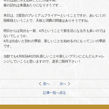
本日は急に冷え込みだした丹後半島。
春の訪れは来週あたりになりそうです…
本日は、2度目のプレミアムフライデーということですが、あいにくの
雨模様ということで、天候と消費の関連はありそうですね。
明日からは気分も一新、4月ということで新生活になる方も多いのでは
ないでしょうか。
4月は出会いと別れの季節、新しいことを始めるのにもってこいの季節
です。
当館でも4月8日&#12316;新しいことや新しいプランにどんどんチャレ
ンジしていこうと思いますので、是非ご期待下さい！
前へ
次へ
記事一覧へ戻る