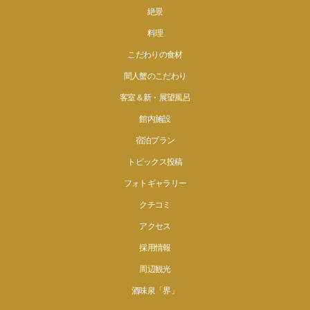
絶景
料理
こだわりの食材
間人蟹のこだわり
客室＆新・展望風呂
館内施設
宿泊プラン
トピックス投稿
フォトギャラリー
クチコミ
アクセス
採用情報
周辺観光
酒味泉「界」