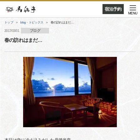
宿泊予約
MENU
トップ
blog・トピックス
春の訪れはまだ…
ブログ
2017/03/31
春の訪れはまだ…