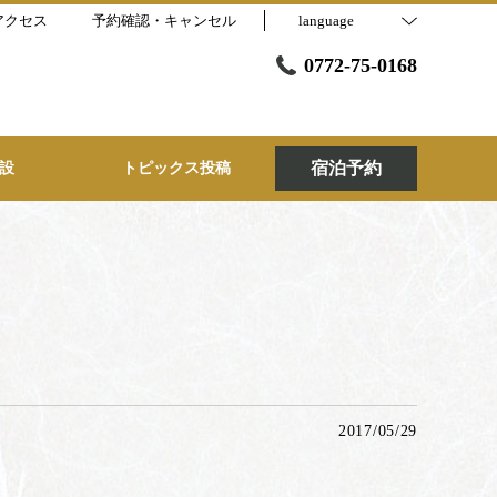
アクセス
予約確認・キャンセル
language
0772-75-0168
宿泊予約
設
トピックス投稿
2017/05/29