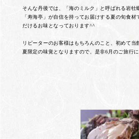
そんな丹後では、「海のミルク」と呼ばれる岩牡
「寿海亭」が自信を持ってお届けする夏の旬食材
だけるお味となっております^^
リピーターのお客様はもちろんのこと、初めて当
夏限定の味覚となりますので、是非6月のご旅行