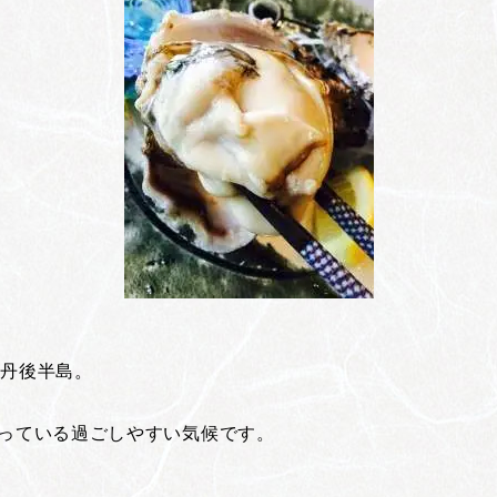
た丹後半島。
なっている過ごしやすい気候です。
。