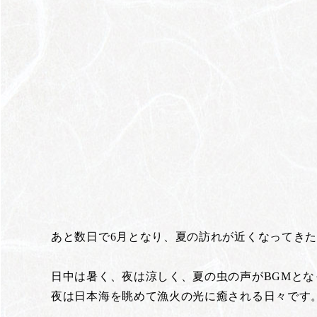
あと数日で6月となり、夏の訪れが近くなってき
日中は暑く、夜は涼しく、夏の虫の声がBGMと
夜は日本海を眺めて漁火の光に癒される日々です