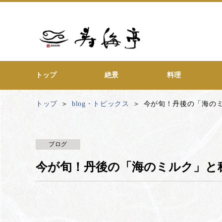
トップ
絶景
料理
トップ
blog・トピックス
今が旬！丹後の「海の
ブログ
今が旬！丹後の「海のミルク」と