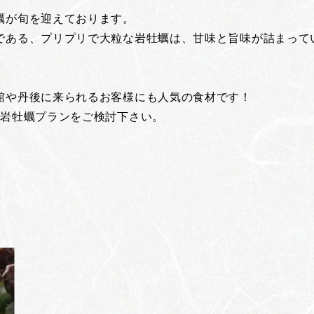
蠣が旬を迎えております。
である、プリプリで大粒な岩牡蠣は、甘味と旨味が詰まって
館や丹後に来られるお客様にも人気の食材です！
に岩牡蠣プランをご検討下さい。