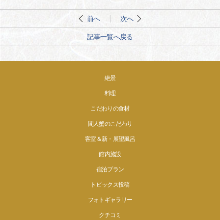
前へ
次へ
記事一覧へ戻る
絶景
料理
こだわりの食材
間人蟹のこだわり
客室＆新・展望風呂
館内施設
宿泊プラン
トピックス投稿
フォトギャラリー
クチコミ