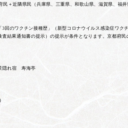
京都府民＋近隣県民（兵庫県、三重県、和歌山県、滋賀県、福井
。
「3回のワクチン接種歴」（新型コロナウイルス感染症ワクチ
（検査結果通知書の提示）の提示が条件となります。京都府民
絶景隠れ宿 寿海亭
）