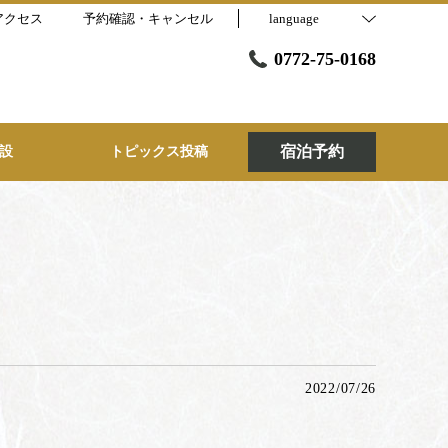
アクセス
予約確認・キャンセル
language
0772-75-0168
宿泊予約
設
トピックス投稿
2022/07/26