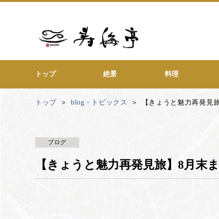
トップ
絶景
料理
トップ
blog・トピックス
【きょうと魅力再発見
ブログ
【きょうと魅力再発見旅】8月末