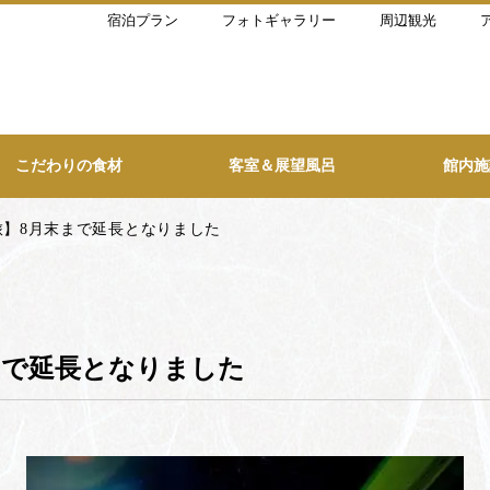
宿泊プラン
フォトギャラリー
周辺観光
こだわりの食材
客室＆展望風呂
館内施
旅】8月末まで延長となりました
まで延長となりました