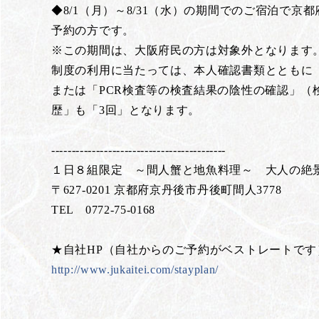
◆8/1（月）～8/31（水）の期間でのご宿泊で
予約の方です。
※この期間は、大阪府民の方は対象外となります
制度の利用に当たっては、本人確認書類とともに
または「PCR検査等の検査結果の陰性の確認」
歴」も「3回」となります。
-------------------------------------------
１日８組限定 ～間人蟹と地魚料理～ 大人の
〒627-0201 京都府京丹後市丹後町間人3778
TEL 0772-75-0168
★自社HP（自社からのご予約がベストレートです
http://www.jukaitei.com/stayplan/