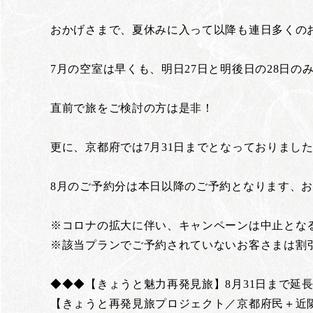
おかげさまで、夏休みに入って以降も連日多くの
7月の空室は早くも、明日27日と明後日の28日の
直前で旅をご検討の方は是非！
更に、京都府では7月31日までとなっておりまし
8月のご予約分は本日以降のご予約となります、お
※コロナの拡大に伴い、キャンペーンは中止とな
※該当プランでご予約されていないお客さまは割
◆◆◆【きょうと魅力再発見旅】8月31日まで延
【きょうと再発見旅プロジェクト／京都府民＋近