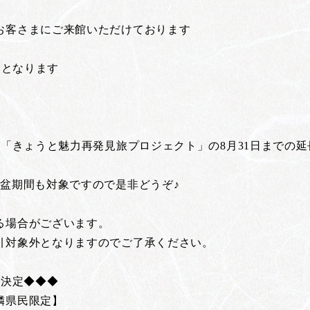
お客さまにご来館いただけております
みとなります
た「きょうと魅力再発見旅プロジェクト」の8月31日までの
盆期間も対象ですので是非どうぞ♪
る場合がございます。
引対象外となりますのでご了承ください。
長決定◆◆◆
隣県民限定】