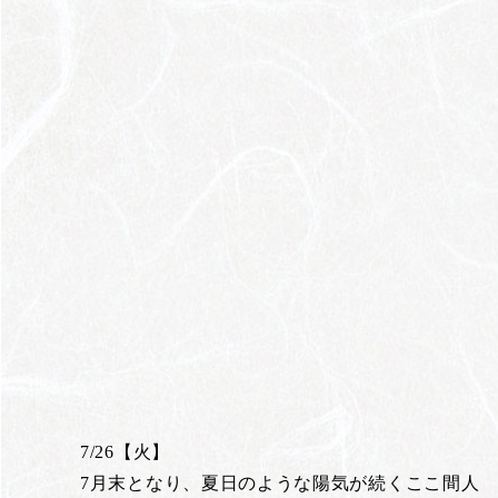
7/26【火】
7月末となり、夏日のような陽気が続くここ間人