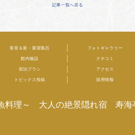
記事一覧へ戻る
客室＆新・展望風呂
フォトギャラリー
館内施設
クチコミ
宿泊プラン
アクセス
トピックス投稿
採用情報
魚料理～ 大人の絶景隠れ宿 寿海