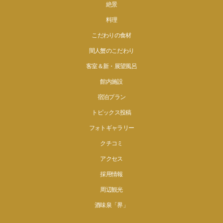
絶景
料理
こだわりの食材
間人蟹のこだわり
客室＆新・展望風呂
館内施設
宿泊プラン
トピックス投稿
フォトギャラリー
クチコミ
アクセス
採用情報
周辺観光
酒味泉「界」