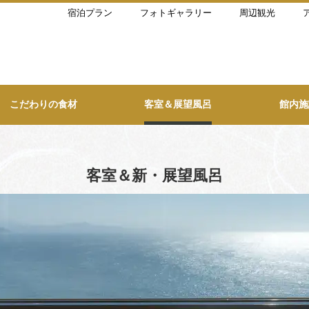
宿泊プラン
フォトギャラリー
周辺観光
こだわりの食材
客室＆展望風呂
館内施
客室＆新・展望風呂