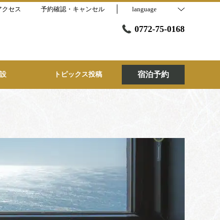
アクセス
予約確認・キャンセル
language
0772-75-0168
宿泊予約
設
トピックス投稿