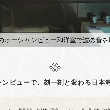
室のオーシャンビュー和洋室で波の音を
ャンビューで、刻一刻と変わる日本