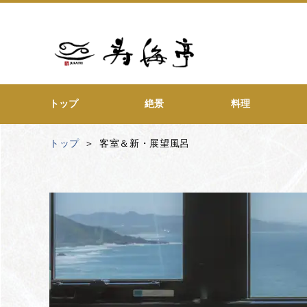
トップ
絶景
料理
トップ
客室＆新・展望風呂