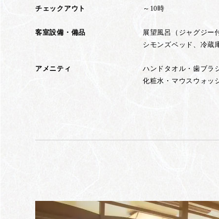
チェックアウト
～10時
客室設備・備品
展望風呂（ジャグジー付
シモンズベッド、冷蔵
アメニティ
ハンドタオル・歯ブラ
化粧水・マウスウォッ