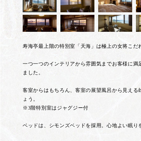
寿海亭最上階の特別室「天海」は極上の女将こだ
一つ一つのインテリアから雰囲気までお客様に満
ました。
客室からはもちろん、客室の展望風呂から見える
ょう。
※3階特別室はジャグジー付
ベッドは、シモンズベッドを採用。心地よい眠り