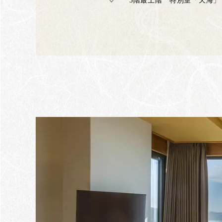
3階最上階 特別室「天海」