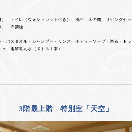
）、トイレ（ウォシュレット付き）、洗面、床の間、リビングセット、T
庫、 ※禁煙
シ・バスタオル・シャンプー・リンス・ボディーソープ・浴衣・ドラ
シュ・電解還元水（ボトル１本）
3階最上階 特別室「天空」