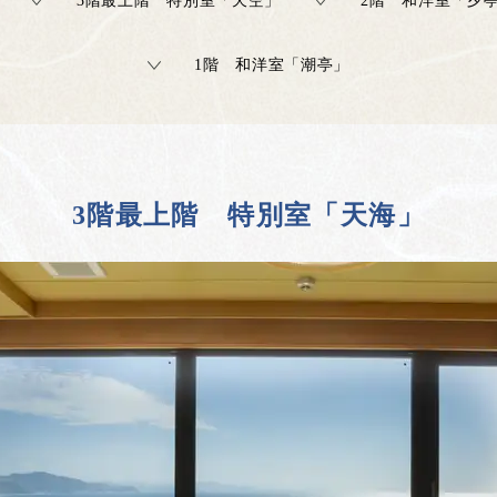
3階最上階 特別室「天空」
2階 和洋室「夕
1階 和洋室「潮亭」
3階最上階 特別室「天海」