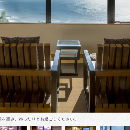
景を望み、ゆったりとお過ごしください。