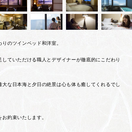
わりのツインベッド和洋室。
足していただける職人とデザイナーが徹底的にこだわり
雄大な日本海と夕日の絶景は心も体も癒してくれるでし
をお約束いたします。