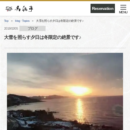
Reservation
MENU
Top
blog · Topics
大雪を照らす夕日は冬限定の絶景です♪
ブログ
2018/02/05
大雪を照らす夕日は冬限定の絶景です♪