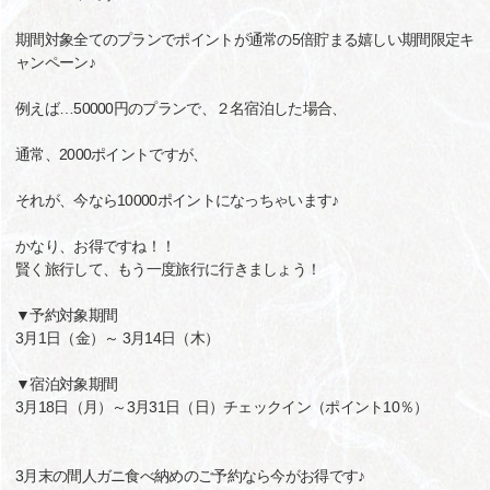
期間対象全てのプランでポイントが通常の5倍貯まる嬉しい期間限定キ
ャンペーン♪
例えば…50000円のプランで、２名宿泊した場合、
通常、2000ポイントですが、
それが、今なら10000ポイントになっちゃいます♪
かなり、お得ですね！！
賢く旅行して、もう一度旅行に行きましょう！
▼予約対象期間
3月1日（金）～ 3月14日（木）
▼宿泊対象期間
3月18日（月）～3月31日（日）チェックイン（ポイント10％）
3月末の間人ガニ食べ納めのご予約なら今がお得です♪