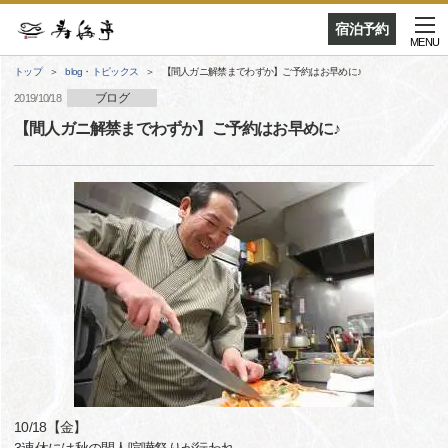
宿泊予約
MENU
トップ
blog・トピックス
【間人ガニ解禁までわずか】ご予約はお早めに♪
ブログ
2019/10/18
【間人ガニ解禁までわずか】ご予約はお早めに♪
10/18【金】