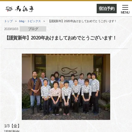
宿泊予約
MENU
トップ
blog・トピックス
【謹賀新年】2020年あけましておめでとうございます！
ブログ
2020/01/03
【謹賀新年】2020年あけましておめでとうございます！
1/3【金】