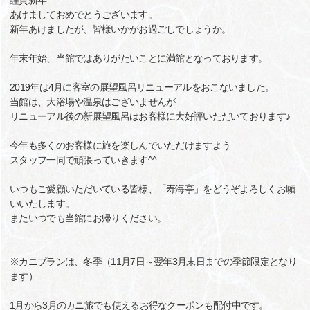
謹賀新年
あけましておめでとうございます。
新年あけましたが、皆様いかがお過ごしでしょうか。
年末年始、当館ではありがたいことに満館となっております。
2019年は4月に客室の展望風呂リニューアルをおこないました。
当館は、大浴場や温泉はございませんが
リニューアル後の新展望風呂はお客様に大好評いただいております♪
今年も多くのお客様に旅を楽しんでいただけますよう
スタッフ一同で頑張っていきます^^
いつもご愛顧いただいている皆様、「寿海亭」をどうぞよろしくお願
いいたします。
またいつでも当館にお帰りください。
※カニプランは、冬季（11月7日～翌年3月末日までの季節限定となり
ます）
1月から3月のカニ旅でも使えるお得なクーポンも配付中です。