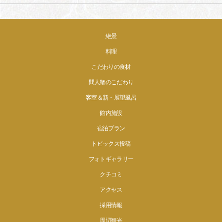
絶景
料理
こだわりの食材
間人蟹のこだわり
客室＆新・展望風呂
館内施設
宿泊プラン
トピックス投稿
フォトギャラリー
クチコミ
アクセス
採用情報
周辺観光