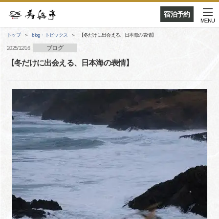
宿泊予約
MENU
トップ
blog・トピックス
【冬だけに出会える、日本海の表情】
ブログ
2025/12/16
【冬だけに出会える、日本海の表情】