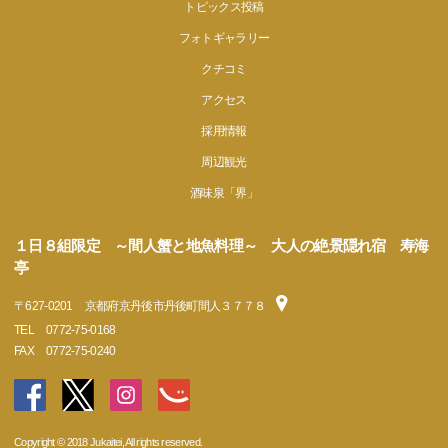
トピックス投稿
フォトギャラリー
クチコミ
アクセス
採用情報
周辺観光
酒味泉「界」
１日８組限定 ～間人蟹と地魚料理～ 大人の絶景隠れ宿 寿海
亭
〒
627-0201
京都府京丹後市丹後町間人３７７８
TEL
0772-75-0168
FAX
0772-75-0240
Copyright © 2018 Jukaitei, All rights reserved.