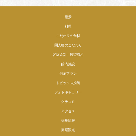
絶景
料理
こだわりの食材
間人蟹のこだわり
客室＆新・展望風呂
館内施設
宿泊プラン
トピックス投稿
フォトギャラリー
クチコミ
アクセス
採用情報
周辺観光