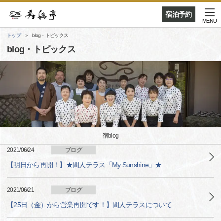
宿泊予約
MENU
トップ
blog・トピックス
blog・トピックス
宿blog
2021/06/24
ブログ
【明日から再開！】★間人テラス「My Sunshine」★
2021/06/21
ブログ
【25日（金）から営業再開です！】間人テラスについて