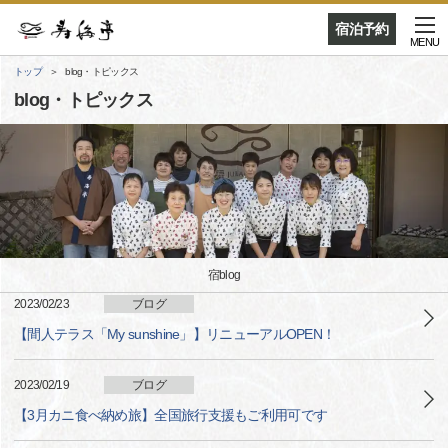
宿泊予約
MENU
トップ
blog・トピックス
blog・トピックス
宿blog
2023/02/23
ブログ
【間人テラス「My sunshine」】リニューアルOPEN！
2023/02/19
ブログ
【3月カニ食べ納め旅】全国旅行支援もご利用可です