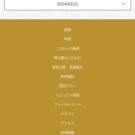
絶景
料理
こだわりの食材
間人蟹のこだわり
客室＆新・展望風呂
館内施設
宿泊プラン
トピックス投稿
フォトギャラリー
クチコミ
アクセス
採用情報